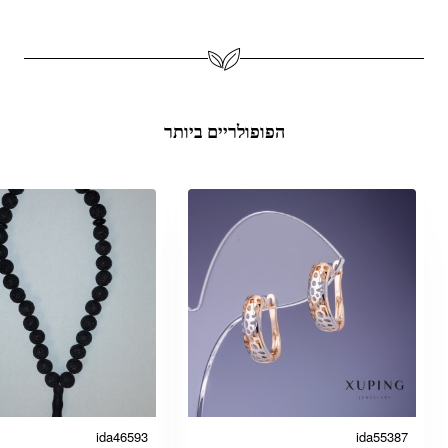
הפופולריים ביותר
ida46593
ida55387