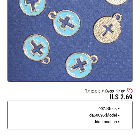
יש לך שאלות נוספות?
2.69 ILS
997
Stock:
ida50096
Model:
ida
Location: