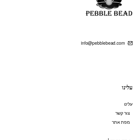
info@pebblebead.com
עלינו
עלינו
צור קשר
מפת אתר