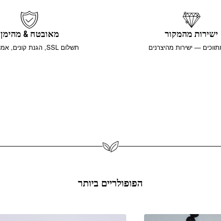
ישירות מהמקור
מאובטח & מהימן
תווכים — ישירות מהיצרנים
תשלום SSL, הגנת קונים, אמון עולמי
הפופולריים ביותר