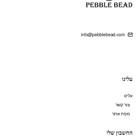
info@pebblebead.com
עלינו
עלינו
צור קשר
מפת אתר
החשבון שלי