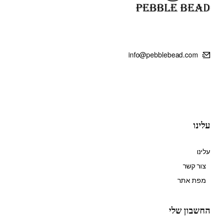
info@pebblebead.com
עלינו
עלינו
צור קשר
מפת אתר
החשבון שלי