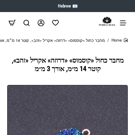
Hebrew
מחבר כחול «קוסמוס» «דרוזה» אקריל «זהב», קוטר 14 מ״מ, אורך 3 מ״מ
home
מחבר כחול «קוסמוס» «דרוזה» אקריל «זהב»,
קוטר 14 מ״מ, אורך 3 מ״מ