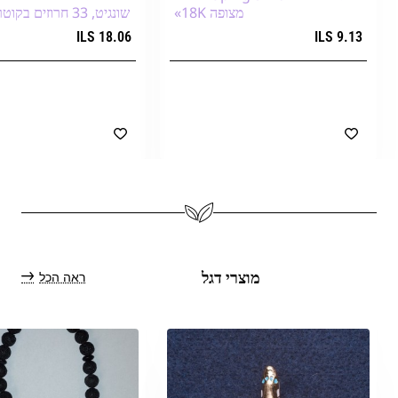
מצופה 18K»
שונגיט, 33 חרוזים בקוטר 12 מ״מ+
18.06 ILS
9.13 ILS
הוספה לעגלת הקניות
הוספה לעגלת הק
ראה הכל
מוצרי דגל