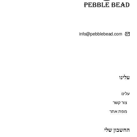
info@pebblebead.com
עלינו
עלינו
צור קשר
מפת אתר
החשבון שלי