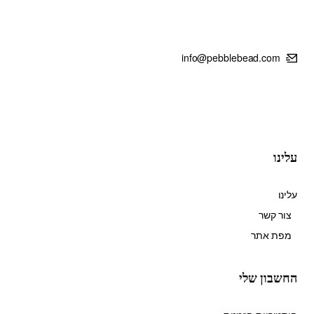
info@pebblebead.com
עלינו
עלינו
צור קשר
מפת אתר
החשבון שלי