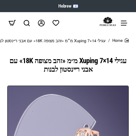
Hebrew
עגילי Xuping 7×14 מ״מ «זהב מצופה 18K» עם אבני ריינסטון לבנות
home
עגילי Xuping 7×14 מ״מ «זהב מצופה 18K» עם
אבני ריינסטון לבנות