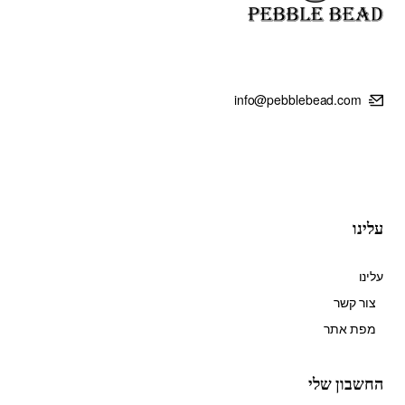
info@pebblebead.com
עלינו
עלינו
צור קשר
מפת אתר
החשבון שלי