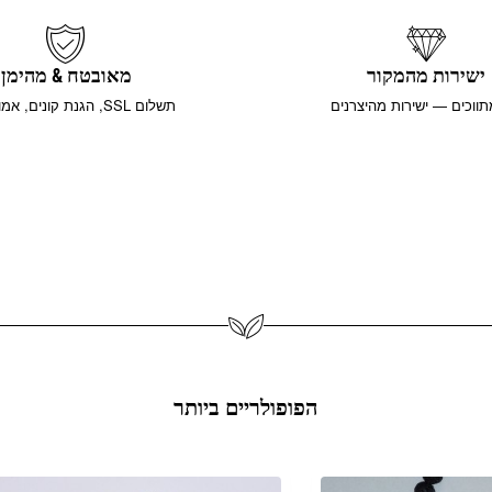
ישירות מהמקור
מאובטח & מהימן
תווכים — ישירות מהיצרנים
תשלום SSL, הגנת קונים, אמון עולמי
הפופולריים ביותר